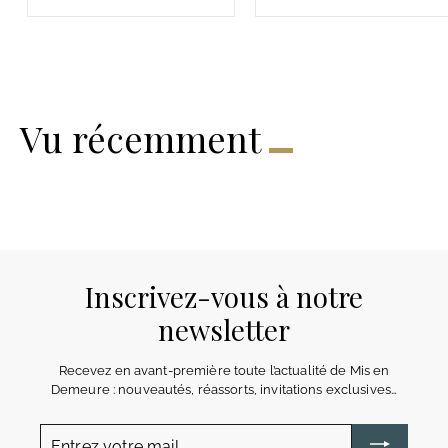
8
5
0
0
€
€
Vu récemment
Inscrivez-vous à notre
newsletter
Recevez en avant-première toute l’actualité de Mis en
Demeure : nouveautés, réassorts, invitations exclusives…
Entrez