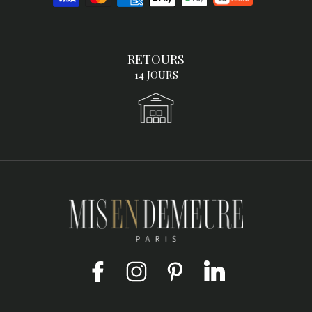
RETOURS
14 JOURS
Facebook
Instagram
Pinterest
LinkedIn