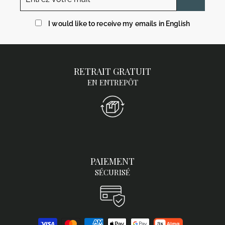
votre
mail
I would like to receive my emails in English
RETRAIT GRATUIT
EN ENTREPÔT
PAIEMENT
SÉCURISÉ