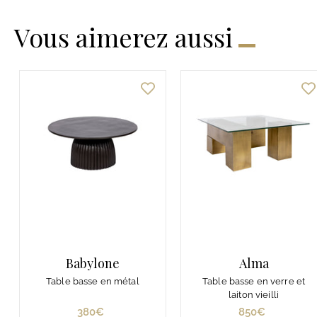
Vous aimerez aussi
Babylone
Alma
Table basse en métal
Table basse en verre et
laiton vieilli
380€
3
850€
8