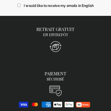
mail
I would like to receive my emails in English
RETRAIT GRATUIT
EN ENTREPÔT
PAIEMENT
SÉCURISÉ