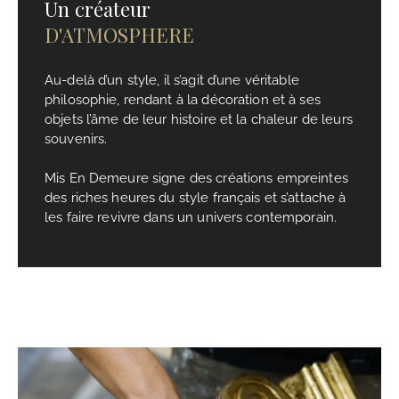
Un créateur
D'ATMOSPHERE
Au-delà d’un style, il s’agit d’une véritable
philosophie, rendant à la décoration et à ses
objets l’âme de leur histoire et la chaleur de leurs
souvenirs.
Mis En Demeure signe des créations empreintes
des riches heures du style français et s’attache à
les faire revivre dans un univers contemporain.