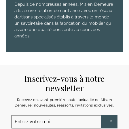
Depuis de nombreuses années, Mis en Demeure
a tissé une relation de confiance avec un réseau
d’artisans spécialisés établis à travers le monde :
un savoir-faire dans la fabrication du mobilier qui
assure une qualité constante au cours des
années.
Inscrivez-vous à notre
newsletter
Recevez en avant-première toute l’actualité de Mis en
Demeure : nouveautés, réassorts, invitations exclusives…
Entrez
votre