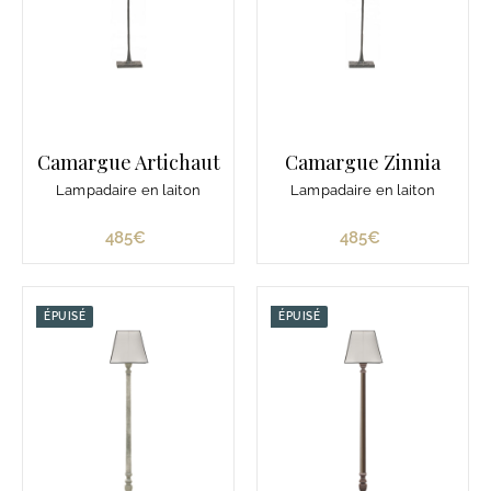
Camargue Artichaut
Camargue Zinnia
Lampadaire en laiton
Lampadaire en laiton
485€
4
485€
4
8
8
5
5
€
€
ÉPUISÉ
ÉPUISÉ