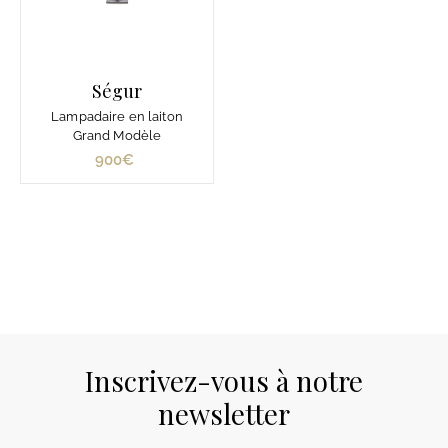
Ségur
Lampadaire en laiton
Grand Modèle
900€
9
0
0
€
Inscrivez-vous à notre
newsletter