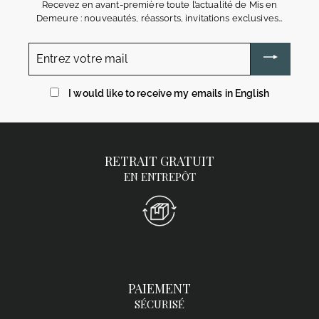
Recevez en avant-première toute l’actualité de Mis en
Demeure : nouveautés, réassorts, invitations exclusives…
Entrez
votre
mail
I would like to receive my emails in English
RETRAIT GRATUIT
EN ENTREPÔT
PAIEMENT
SÉCURISÉ