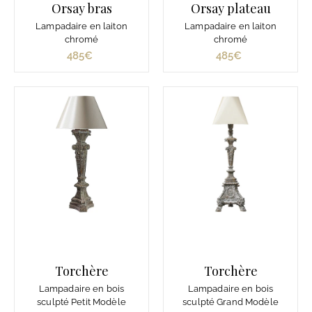
Orsay bras
Orsay plateau
Lampadaire en laiton
Lampadaire en laiton
chromé
chromé
485€
4
485€
4
8
8
5
5
€
€
Torchère
Torchère
Lampadaire en bois
Lampadaire en bois
sculpté Petit Modèle
sculpté Grand Modèle