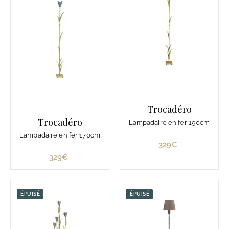
Trocadéro
Trocadéro
Lampadaire en fer 190cm
Lampadaire en fer 170cm
329€
3
2
329€
3
9
2
€
9
€
ÉPUISÉ
ÉPUISÉ