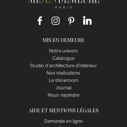
Facebook
Instagram
Pinterest
LinkedIn
MIS EN DEMEURE
Notre univers
Catalogue
Studio d'architecture d'intérieur
Nos réalisations
Le showroom
Journal
Nous rejoindre
AIDE ET MENTIONS LÉGALES
Demande en ligne