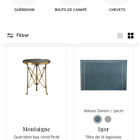
GUÉRIDONS
BOUTS DE CANAPÉ
CHEVETS
Filtrer
Grande
Petit
Velours Denim / 90cm
Montaigne
Igor
Guéridon bas rond Petit
Tête de lit tapissée