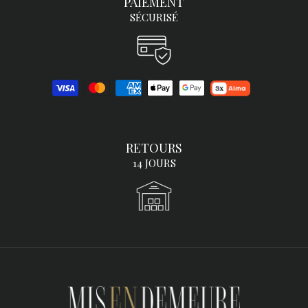
PAIEMENT
SÉCURISÉ
RETOURS
14 JOURS