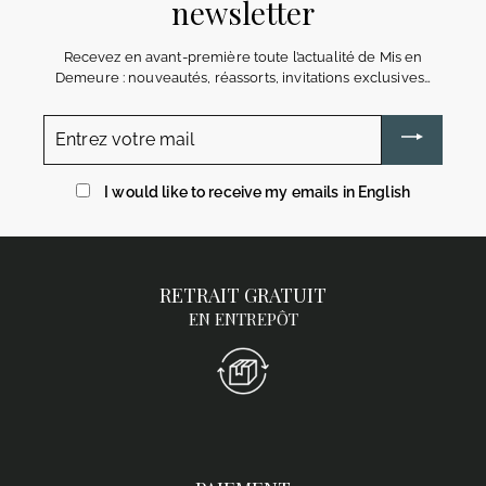
newsletter
Recevez en avant-première toute l’actualité de Mis en
Demeure : nouveautés, réassorts, invitations exclusives…
Entrez
votre
mail
I would like to receive my emails in English
RETRAIT GRATUIT
EN ENTREPÔT