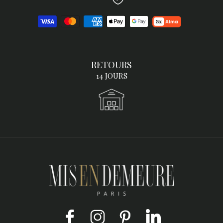
RETOURS
14 JOURS
Facebook
Instagram
Pinterest
LinkedIn