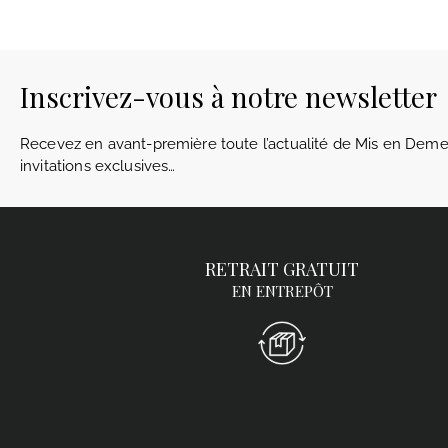
Inscrivez-vous à notre newsletter
Recevez en avant-première toute l’actualité de Mis en Demeu
invitations exclusives…
RETRAIT GRATUIT
EN ENTREPÔT