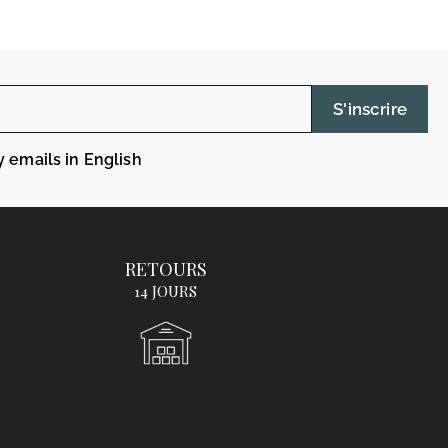
S'inscrire
y emails in English
RETOURS
14 JOURS