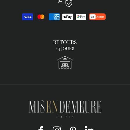
RETOURS
14 JOURS
Facebook
Instagram
Pinterest
LinkedIn