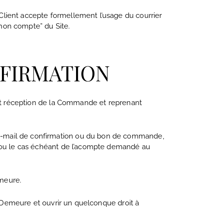
Client accepte formellement l’usage du courrier
mon compte” du Site.
NFIRMATION
sant réception de la Commande et reprenant
e-mail de confirmation ou du bon de commande,
t ou le cas échéant de l’acompte demandé au
meure.
n Demeure et ouvrir un quelconque droit à