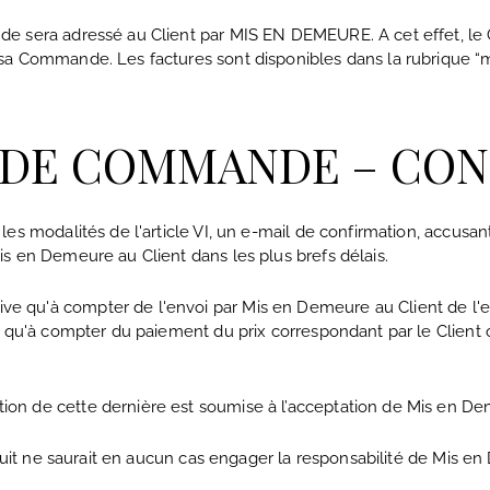
e sera adressé au Client par MIS EN DEMEURE. A cet effet, le 
 sa Commande. Les factures sont disponibles dans la rubrique “
S DE COMMANDE – CO
les modalités de l'article VI, un e-mail de confirmation, accu
s en Demeure au Client dans les plus brefs délais.
e qu'à compter de l'envoi par Mis en Demeure au Client de l'
ée qu'à compter du paiement du prix correspondant par le Clien
on de cette dernière est soumise à l’acceptation de Mis en De
oduit ne saurait en aucun cas engager la responsabilité de Mis e