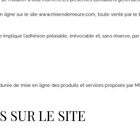
n ligne sur le site www.misendemeure.com, toute vente par le bi
plique l’adhésion préalable, irrévocable et, sans réserve, par
 durée de mise en ligne des produits et services proposés par
NS SUR LE SITE