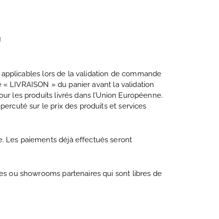
T
nt applicables lors de la validation de commande
ge « LIVRAISON » du panier avant la validation
our les produits livrés dans l’Union Européenne.
ercuté sur le prix des produits et services
e. Les paiements déjà effectués seront
ues ou showrooms partenaires qui sont libres de