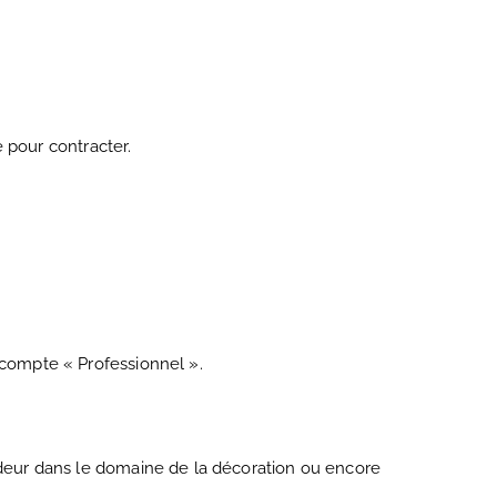
e pour contracter.
 compte « Professionnel ».
endeur dans le domaine de la décoration ou encore