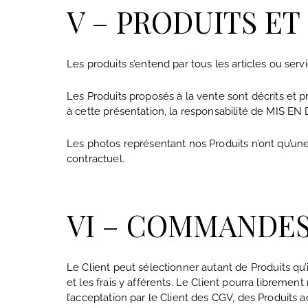
V – PRODUITS ET
Les produits s’entend par tous les articles ou ser
Les Produits proposés à la vente sont décrits et p
à cette présentation, la responsabilité de MIS E
Les photos représentant nos Produits n’ont qu’une 
contractuel.
VI – COMMANDE
Le Client peut sélectionner autant de Produits qu’il
et les frais y afférents. Le Client pourra librem
l’acceptation par le Client des CGV, des Produits ac