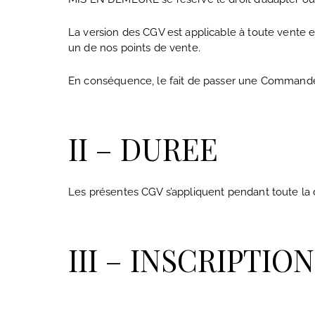
La version des CGV est applicable à toute vente e
un de nos points de vente.
En conséquence, le fait de passer une Commande im
II – DUREE
Les présentes CGV s’appliquent pendant toute la
III – INSCRIPTIO