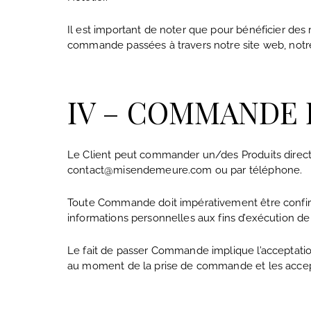
Il est important de noter que pour bénéficier d
commande passées à travers notre site web, notr
IV – COMMANDE P
Le Client peut commander un/des Produits direc
contact@misendemeure.com ou par téléphone.
Toute Commande doit impérativement être confirmée
informations personnelles aux fins d’exécution 
Le fait de passer Commande implique l’acceptatio
au moment de la prise de commande et les accep