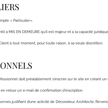
LIERS
ompte « Particulier».
rantit à MIS EN DEMEURE qu’il est majeur et a la capacité juridiqu
nt à tout moment, pour toute raison, à sa seule discrétion.
IONNELS
ssionnel doit préalablement s’inscrire sur le site en créant un
t en retour un e-mail de confirmation d’inscription.
onnes justifiant d’une activité de Décorateur, Architecte, Rev