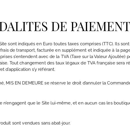
MODALITES DE PAIEMEN
 Site sont indiqués en Euro toutes taxes comprises (TTC). Ils so
ux frais de transport, facturée en supplément et indiquée à la pa
rises s’entendent avec de la TVA (Taxe sur la Valeur Ajoutée) p
çaise. Tout changement des taux légaux de TVA française sera rép
et d’application s’y référant.
fiché, MIS EN DEMEURE se réserve le droit d’annuler la Command
ite n’engagent que le Site lui-même, et en aucun cas les boutiq
produit sont vendues sans abat-jour.