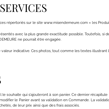
 SERVICES
vices répertoriés sur le site www.misendemeure.com « les Produi
résentés avec la plus grande exactitude possible. Toutefois, si 
N DEMEURE ne pourrait être engagée.
valeur indicative. Ces photos, tout comme les textes illustrant 
S
 le souhaite qui s’ajouteront à son panier. Ce dernier récapitule l
ent modifier le Panier avant sa validation en Commande. La vali
hetés, de leur prix ainsi que des frais associés.