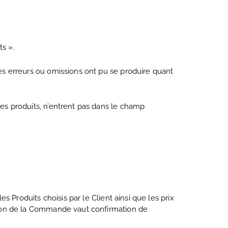
ts ».
des erreurs ou omissions ont pu se produire quant
les produits, n’entrent pas dans le champ
es Produits choisis par le Client ainsi que les prix
dation de la Commande vaut confirmation de