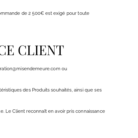
 commande de 2 500€ est exigé pour toute
ICE CLIENT
ecoration@misendemeure.com ou
ristiques des Produits souhaités, ainsi que ses
. Le Client reconnaît en avoir pris connaissance