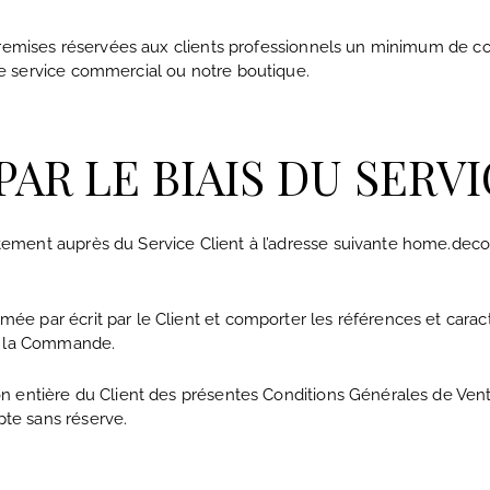
es remises réservées aux clients professionnels un minimum de
e service commercial ou notre boutique.
AR LE BIAIS DU SERV
tement auprès du Service Client à l’adresse suivante home.d
 par écrit par le Client et comporter les références et caracté
de la Commande.
n entière du Client des présentes Conditions Générales de Vente
te sans réserve.