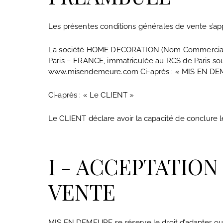
Les présentes conditions générales de vente s’app
La société HOME DECORATION (Nom Commercial : M
Paris – FRANCE, immatriculée au RCS de Paris sou
www.misendemeure.com Ci-après : « MIS EN DEME
Ci-après : « Le CLIENT »
Le CLIENT déclare avoir la capacité de conclure le 
I - ACCEPTATIO
VENTE
MIS EN DEMEURE se réserve le droit d’adapter ou