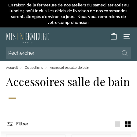
Passer
En raison de la fermeture de nos ateliers du samedi 1er août au
au
lundi 24 août inclus, les délais de livraison de nos commandes
Diaporama
contenu
seront allongés d'environ 10 jours. Nous vous remercions de
Pause
votre compréhension.
M
NAVI
i
s
Reche
Reche
e
Accueil
/
Collections
/
Accessoires salle de bain
n
Accessoires salle de bain
D
e
m
e
u
r
Filtrer
e
Grande
Petit