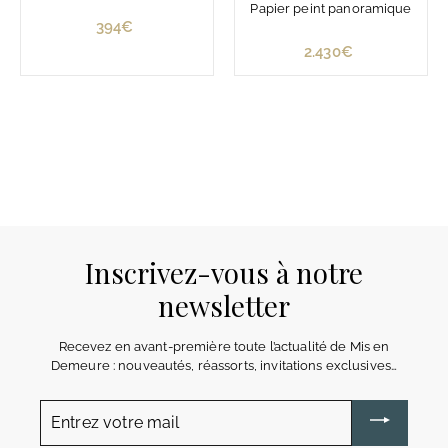
Papier peint panoramique
394€
3
9
2.430€
2
4
.
€
4
3
0
€
Inscrivez-vous à notre
newsletter
Recevez en avant-première toute l’actualité de Mis en
Demeure : nouveautés, réassorts, invitations exclusives…
Entrez
votre