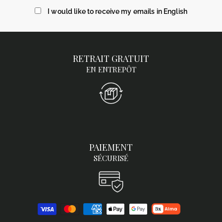
mail
I would like to receive my emails in English
RETRAIT GRATUIT
EN ENTREPÔT
PAIEMENT
SÉCURISÉ