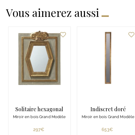
Vous aimerez aussi
Solitaire hexagonal
Indiscret doré
Miroir en bois Grand Modèle
Miroir en bois Grand Modèle
297€
2
653€
6