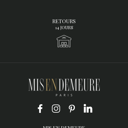
RETOURS
14 JOURS
Facebook
Instagram
Pinterest
LinkedIn
MIS EN DEMEURE