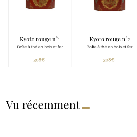
Kyoto rouge n°1
Kyoto rouge n°2
Boîte à thé en bois et fer
Boîte à thé en bois et fer
308€
3
308€
3
0
0
8
8
€
€
Vu récemment