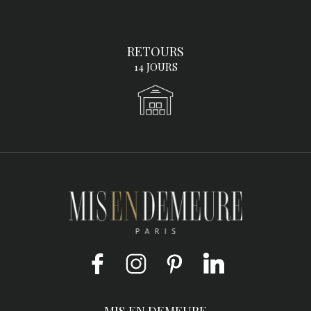
RETOURS
14 JOURS
Facebook
Instagram
Pinterest
LinkedIn
MIS EN DEMEURE