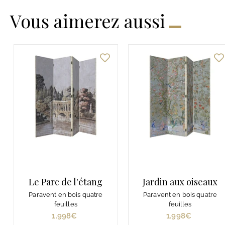
Vous aimerez aussi
Le Parc de l'étang
Jardin aux oiseaux
Paravent en bois quatre
Paravent en bois quatre
feuilles
feuilles
1.998€
1
1.998€
1