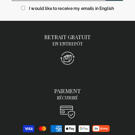
mail
I would like to receive my emails in English
RETRAIT GRATUIT
EN ENTREPÔT
PAIEMENT
SÉCURISÉ