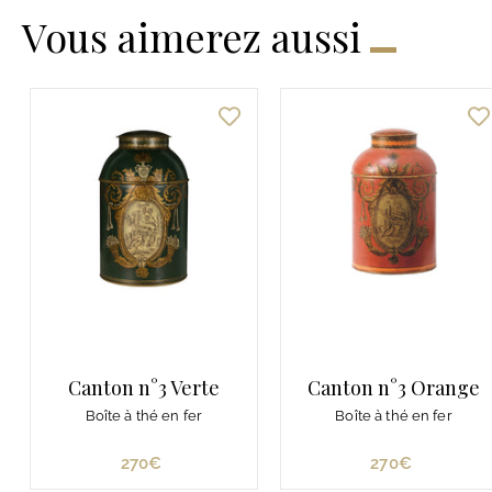
Vous aimerez aussi
Canton n°3 Verte
Canton n°3 Orange
Boîte à thé en fer
Boîte à thé en fer
270€
2
270€
2
7
7