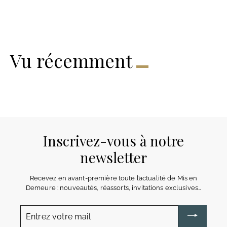
0
0
€
€
Vu récemment
Inscrivez-vous à notre
newsletter
Recevez en avant-première toute l’actualité de Mis en
Demeure : nouveautés, réassorts, invitations exclusives…
Entrez
votre