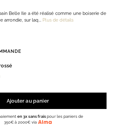
ain Belle Ile a été réalisé comme une boiserie de
e arrondie, sur laq...
Plus de détails
OMMANDE
brossé
Ajouter au panier
 paiement
en 3x sans frais
pour les paniers de
350€ à 2000€ via