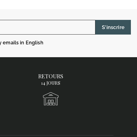
S'inscrire
y emails in English
RETOURS
14 JOURS