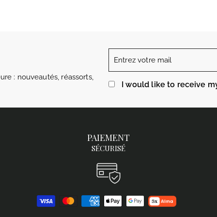
Entrez
votre
re : nouveautés, réassorts,
mail
I would like to receive m
PAIEMENT
SÉCURISÉ