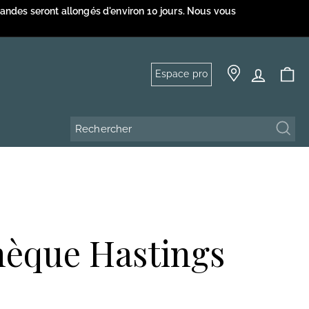
mandes seront allongés d'environ 10 jours. Nous vous
Espace pro
Rech
hèque Hastings