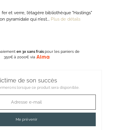
fer et verre, l’étagère bibliothèque "Hastings"
n pyramidale qui n’est...
Plus de détails
 paiement
en 3x sans frais
pour les paniers de
350€ à 2000€ via
ictime de son succès
rmerons lorsque ce produit sera disponible.
Me prévenir