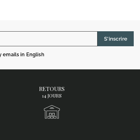
S'inscrire
y emails in English
RETOURS
14 JOURS