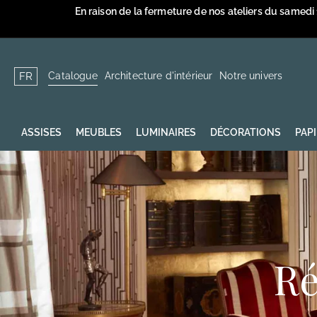
Passer
En raison de la fermeture de nos ateliers du samedi
au
contenu
Catalogue
Architecture d'intérieur
Notre univers
FR
ASSISES
MEUBLES
LUMINAIRES
DÉCORATIONS
PAP
Ré