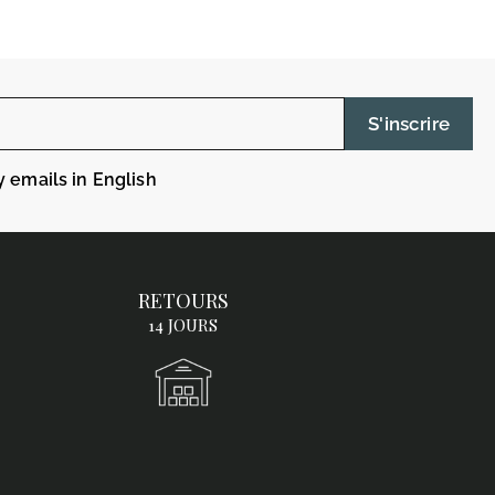
S'inscrire
y emails in English
RETOURS
14 JOURS