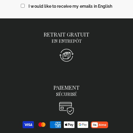
mail
I would like to receive my emails in English
RETRAIT GRATUIT
EN ENTREPÔT
PAIEMENT
SÉCURISÉ