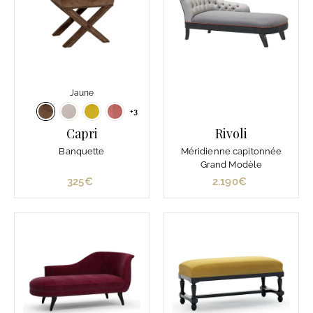
Jaune
+3
Capri
Rivoli
Banquette
Méridienne capitonnée
Grand Modèle
325€
3
2.190€
2
2
.
5
1
€
9
0
€