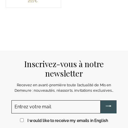
211€
2
1
1
€
Inscrivez-vous à notre
newsletter
Recevez en avant-première toute l’actualité de Mis en
Demeure : nouveautés, réassorts, invitations exclusives…
Entrez
votre
mail
I would like to receive my emails in English