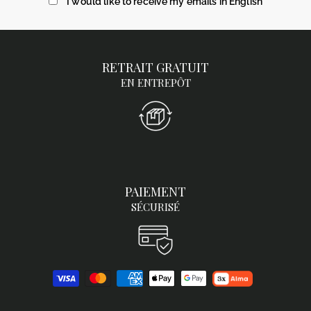
I would like to receive my emails in English
RETRAIT GRATUIT
EN ENTREPÔT
PAIEMENT
SÉCURISÉ