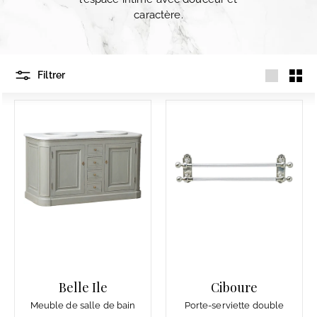
caractère.
Filtrer
Grande
Petit
Belle Ile
Ciboure
Meuble de salle de bain
Porte-serviette double