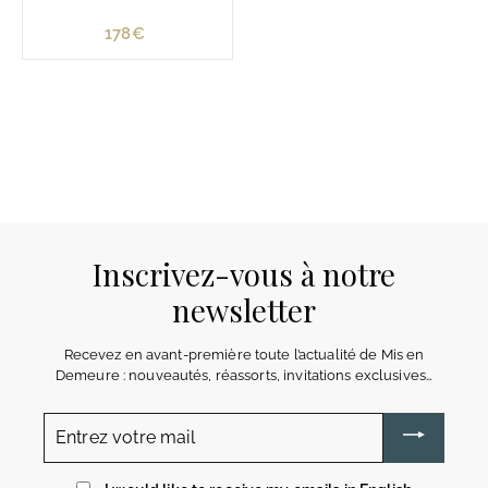
178€
1
7
8
€
Inscrivez-vous à notre
newsletter
Recevez en avant-première toute l’actualité de Mis en
Demeure : nouveautés, réassorts, invitations exclusives…
Entrez
votre
mail