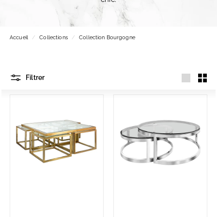
Accueil
/
Collections
/
Collection Bourgogne
Filtrer
Grande
Petit